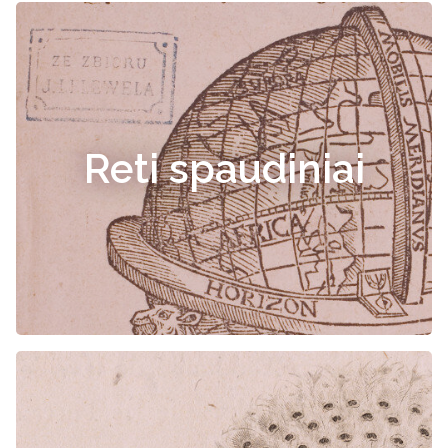
Reti spaudiniai