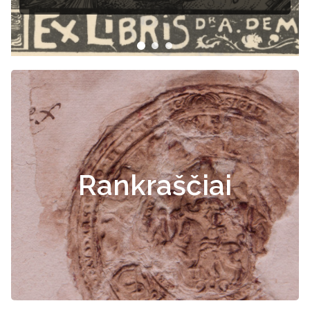
Rankraščiai