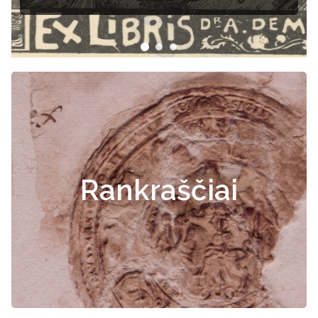
lekcija
Rankraščiai