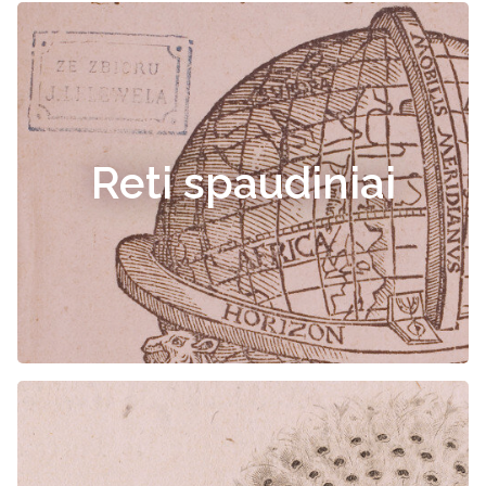
Reti spaudiniai