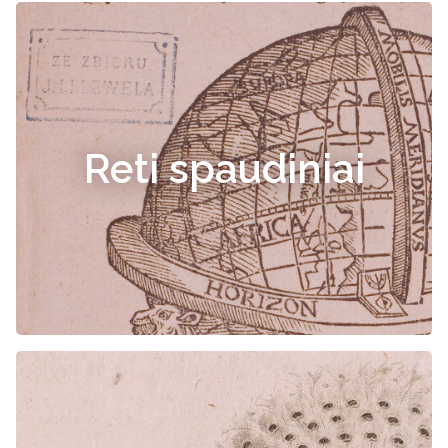
Reti spaudiniai