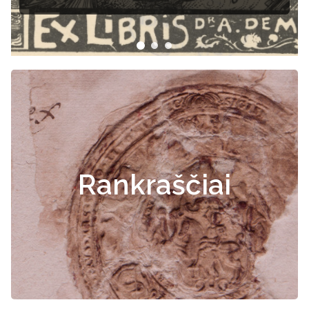
Rankraščiai