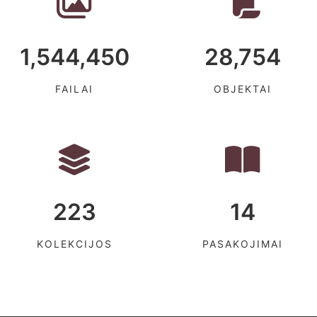
1,544,450
28,754
FAILAI
OBJEKTAI
223
14
KOLEKCIJOS
PASAKOJIMAI