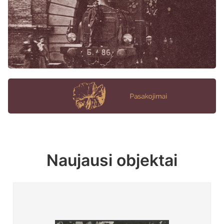
Naujausi objektai