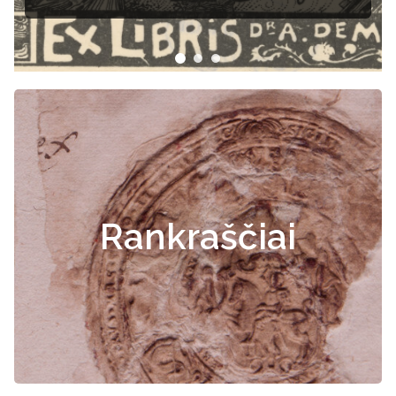
Rankraščiai