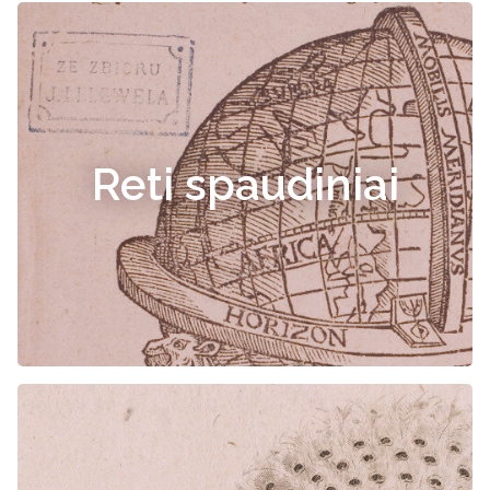
Reti spaudiniai