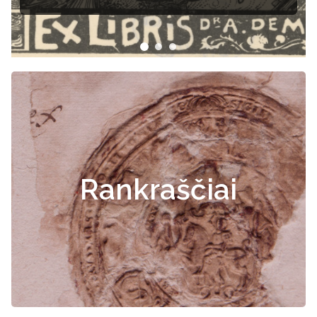
Rankraščiai