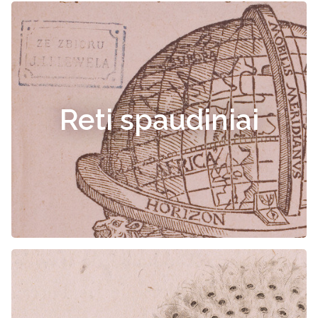
Reti spaudiniai