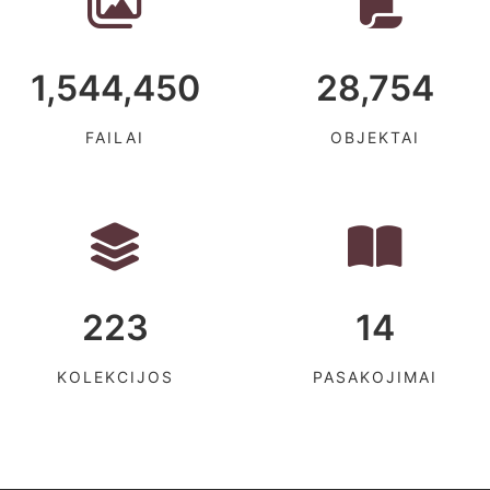
1,544,450
28,754
FAILAI
OBJEKTAI
223
14
KOLEKCIJOS
PASAKOJIMAI