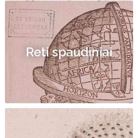
Reti spaudiniai