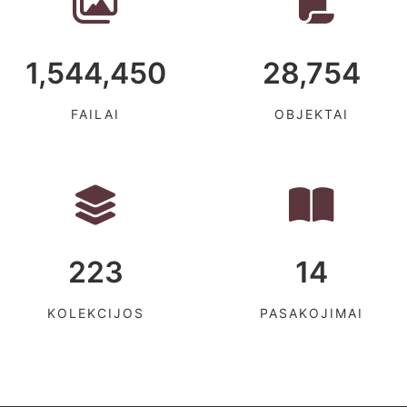
1,544,450
28,754
FAILAI
OBJEKTAI
223
14
KOLEKCIJOS
PASAKOJIMAI