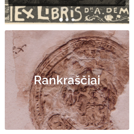
Rankraščiai