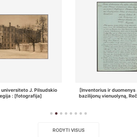
torius ir duomenys apie Selcų
„Wiadomośc Połocki
jonų vienuolyną, Rečycos pav.]
Dyecezyi..
RODYTI VISUS