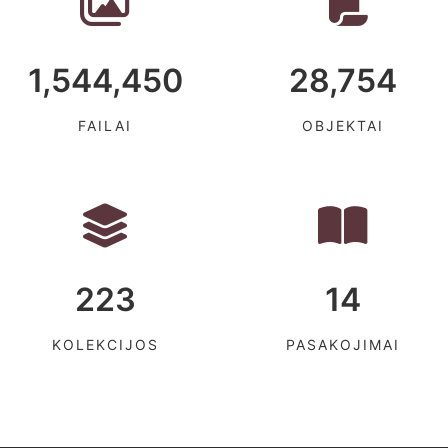
1,544,450
28,754
FAILAI
OBJEKTAI
223
14
KOLEKCIJOS
PASAKOJIMAI