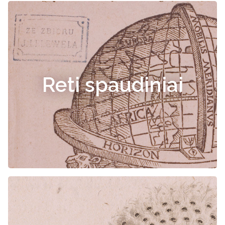
Reti spaudiniai