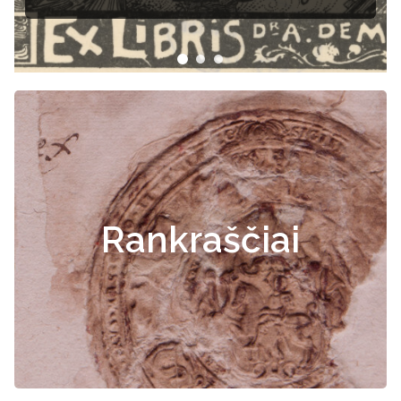
Rankraščiai