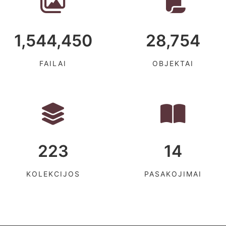
1,544,450
28,754
FAILAI
OBJEKTAI
223
14
KOLEKCIJOS
PASAKOJIMAI