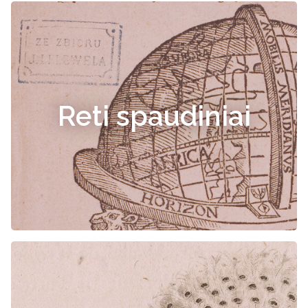
Reti spaudiniai