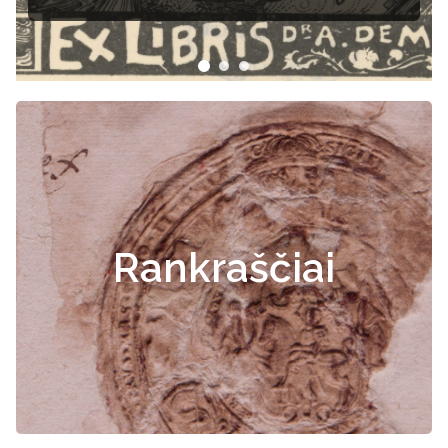
Rankraščiai