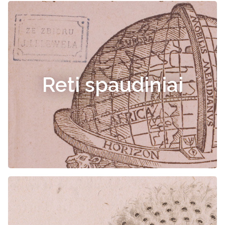
Reti spaudiniai