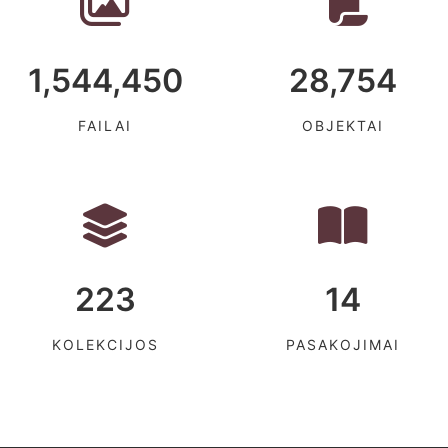
1,544,450
28,754
FAILAI
OBJEKTAI
223
14
KOLEKCIJOS
PASAKOJIMAI