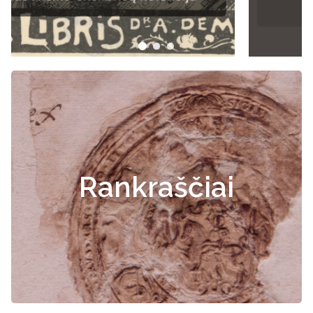
Rankraščiai