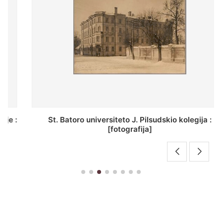
St. Batoro universiteto J. Pilsudskio kolegija :
[fotografija]