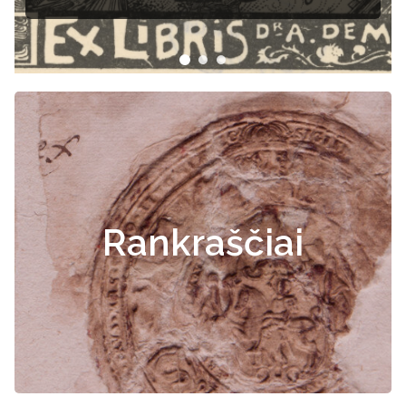
Rankraščiai