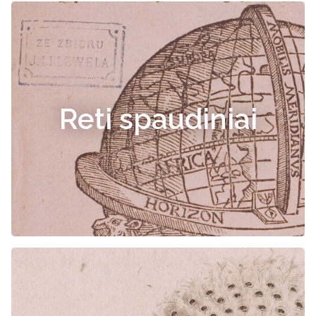
Reti spaudiniai