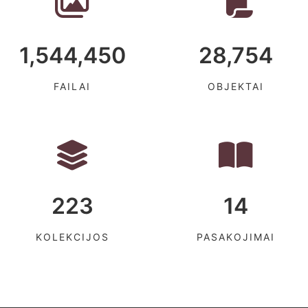
1,544,450
28,754
FAILAI
OBJEKTAI
223
14
KOLEKCIJOS
PASAKOJIMAI