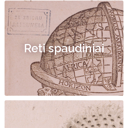
Reti spaudiniai