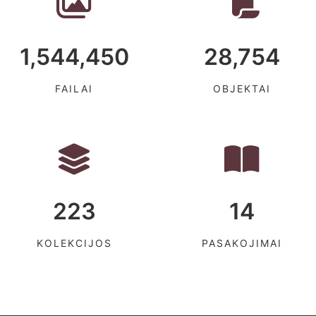
1,544,450
28,754
FAILAI
OBJEKTAI
223
14
KOLEKCIJOS
PASAKOJIMAI