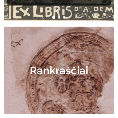
Rankraščiai