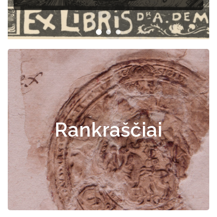
Rankraščiai