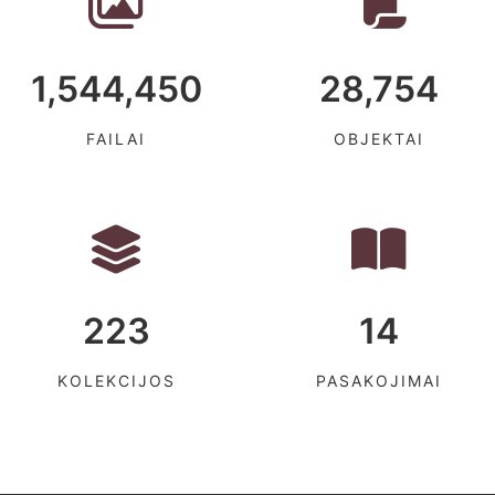
1,544,450
28,754
FAILAI
OBJEKTAI
223
14
KOLEKCIJOS
PASAKOJIMAI