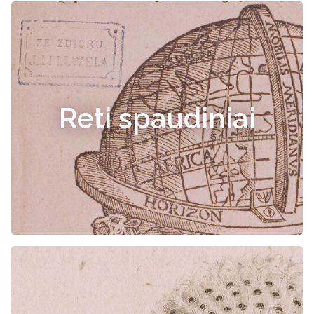
Reti spaudiniai